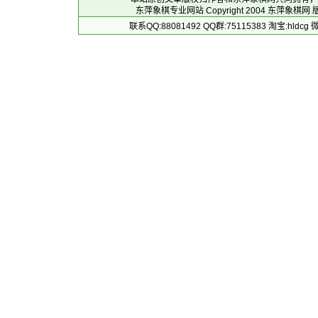
东萍象棋专业网站 Copyright 2004
东萍象棋网
版
联系QQ:88081492 QQ群:75115383 淘宝:h