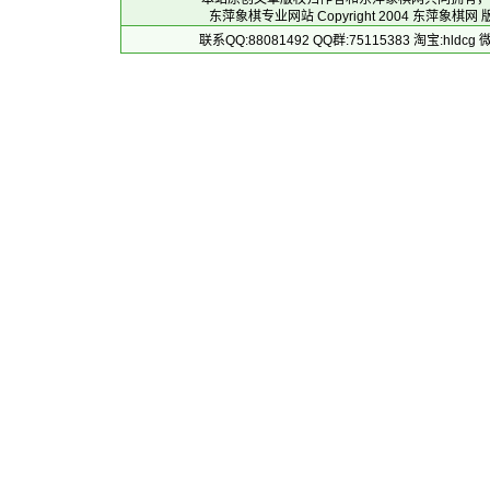
东萍象棋专业网站 Copyright 2004
东萍象棋网
版
联系QQ:88081492 QQ群:75115383 淘宝:h