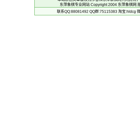
东萍象棋专业网站 Copyright 2004
东萍象棋网
版
联系QQ:88081492 QQ群:75115383 淘宝:h