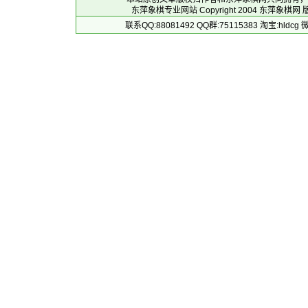
东萍象棋专业网站 Copyright 2004
东萍象棋网
版
联系QQ:88081492 QQ群:75115383 淘宝:h