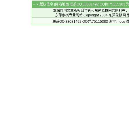
-=> 版权信息 [
网站地图
联系QQ:88081492 QQ群:7511538
本站原创文章版权归作者和
东萍象棋网
共同拥有，
东萍象棋专业网站 Copyright 2004
东萍象棋网
版
联系QQ:88081492 QQ群:75115383 淘宝:h