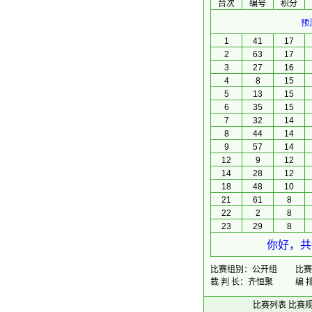
台次
编号
积分
预
1
41
17
2
63
17
3
27
16
4
8
15
5
13
15
6
35
15
7
32
14
8
44
14
9
57
14
12
9
12
14
28
12
18
48
10
21
61
8
22
2
8
23
29
8
你好，共
比赛组别：公开组
比赛时
裁 判 长：齐恒聚
编 
比赛列表
比赛