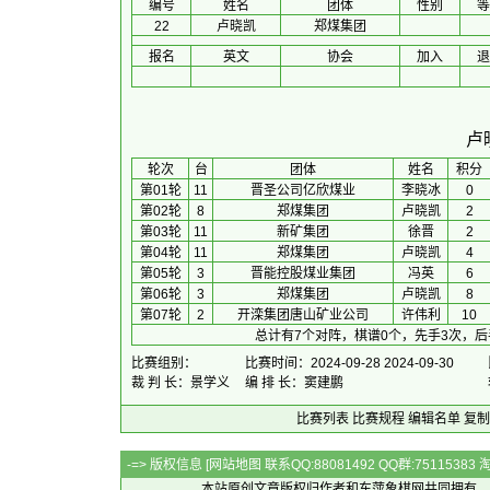
编号
姓名
团体
性别
等
22
卢晓凯
郑煤集团
报名
英文
协会
加入
退
卢
 轮次 
台
团体
 姓名 
积分
第01轮
11
晋圣公司亿欣煤业
李晓冰
0
第02轮
8
郑煤集团
卢晓凯
2
第03轮
11
新矿集团
徐晋
2
第04轮
11
郑煤集团
卢晓凯
4
第05轮
3
晋能控股煤业集团
冯英
6
第06轮
3
郑煤集团
卢晓凯
8
第07轮
2
开滦集团唐山矿业公司
许伟利
10
总计有7个对阵，棋谱0个，先手3次，后
比赛组别：
比赛时间：2024-09-28 2024-09-30
裁 判 长：景学义
编 排 长：窦建鹏
比赛列表
比赛规程
编辑名单
复制
-=> 版权信息 [
网站地图
联系QQ:88081492 QQ群:7511538
本站原创文章版权归作者和
东萍象棋网
共同拥有，