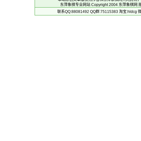
东萍象棋专业网站 Copyright 2004
东萍象棋网
版
联系QQ:88081492 QQ群:75115383 淘宝:h