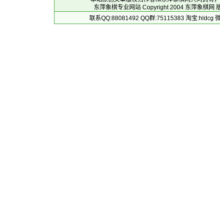
东萍象棋专业网站 Copyright 2004
东萍象棋网
版
联系QQ:88081492 QQ群:75115383 淘宝:h