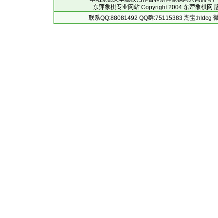
东萍象棋专业网站 Copyright 2004
东萍象棋网
版
联系QQ:88081492 QQ群:75115383 淘宝:h