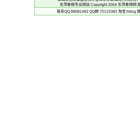
东萍象棋专业网站 Copyright 2004
东萍象棋网
版
联系QQ:88081492 QQ群:75115383 淘宝:h