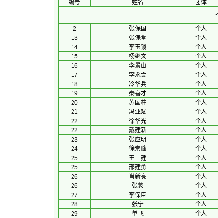
编号
姓名
团体
2
张保国
个人
13
张保堂
个人
14
李玉锁
个人
15
杨继文
个人
16
李景山
个人
17
李永会
个人
18
冷华兵
个人
19
秦喜才
个人
20
苏国柱
个人
21
冯亚斌
个人
22
徐华光
个人
22
戴建新
个人
23
张应明
个人
24
徐崇峰
个人
25
王二建
个人
25
邢建勇
个人
26
肖新亮
个人
26
张蒙
个人
27
李保臣
个人
28
张宁
个人
29
单飞
个人