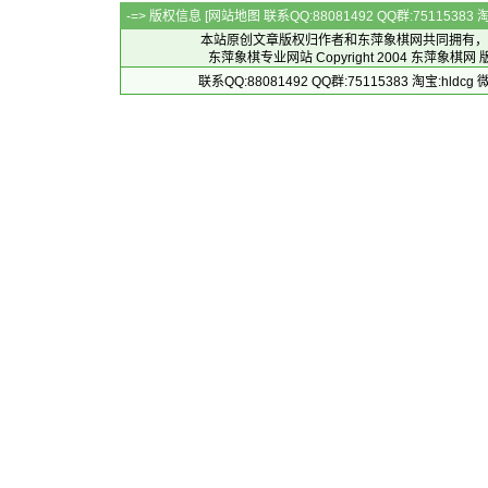
-=> 版权信息 [
网站地图
联系QQ:88081492 QQ群:7511538
本站原创文章版权归作者和
东萍象棋网
共同拥有，
东萍象棋专业网站 Copyright 2004
东萍象棋网
版
联系QQ:88081492 QQ群:75115383 淘宝:h