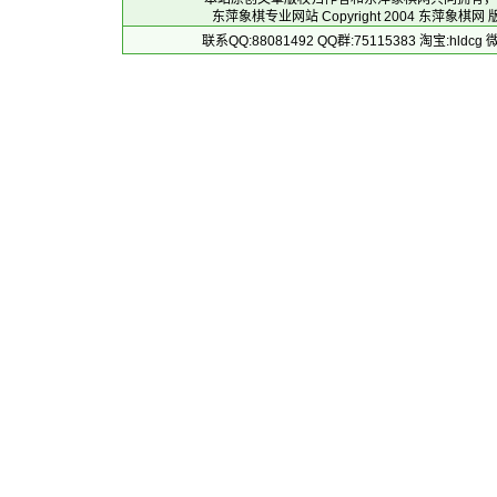
东萍象棋专业网站 Copyright 2004
东萍象棋网
版
联系QQ:88081492 QQ群:75115383 淘宝:h