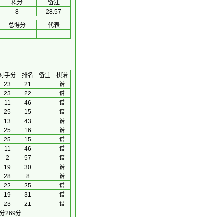
积分
备注
8
28.57
总得分
代表
对手分
排名
备注
棋谱
23
21
谱
23
22
谱
11
46
谱
25
15
谱
13
43
谱
25
16
谱
25
15
谱
11
46
谱
2
57
谱
19
30
谱
28
8
谱
22
25
谱
19
31
谱
23
21
谱
分269分