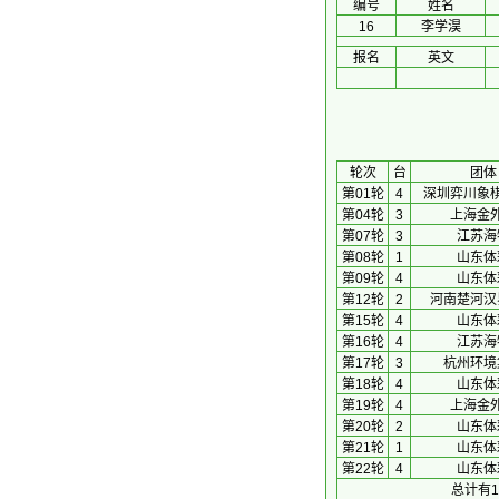
编号
姓名
16
李学淏
报名
英文
 轮次 
台
团体
第01轮
4
深圳弈川象
第04轮
3
上海金
第07轮
3
江苏海
第08轮
1
山东体
第09轮
4
山东体
第12轮
2
河南楚河汉
第15轮
4
山东体
第16轮
4
江苏海
第17轮
3
杭州环境
第18轮
4
山东体
第19轮
4
上海金
第20轮
2
山东体
第21轮
1
山东体
第22轮
4
山东体
总计有1