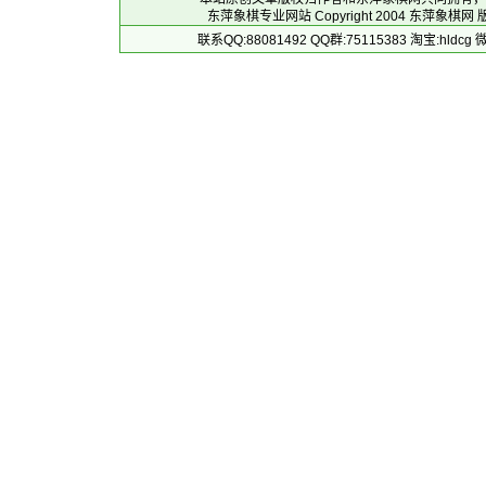
东萍象棋专业网站 Copyright 2004
东萍象棋网
版
联系QQ:88081492 QQ群:75115383 淘宝:h