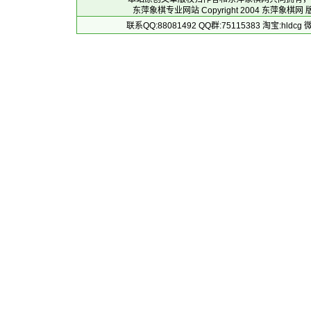
东萍象棋专业网站 Copyright 2004
东萍象棋网
版
联系QQ:88081492 QQ群:75115383 淘宝:h