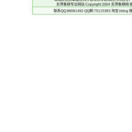
东萍象棋专业网站 Copyright 2004
东萍象棋网
版
联系QQ:88081492 QQ群:75115383 淘宝:h