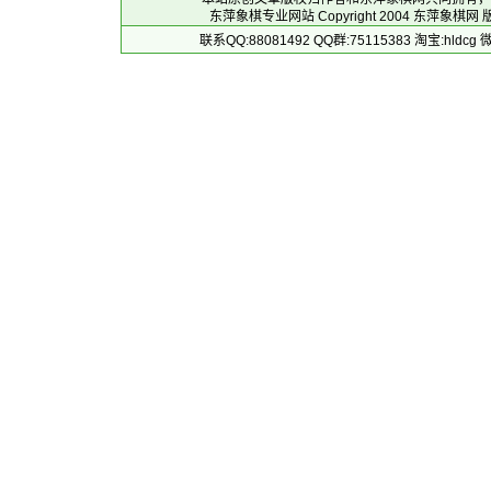
东萍象棋专业网站 Copyright 2004
东萍象棋网
版
联系QQ:88081492 QQ群:75115383 淘宝:h