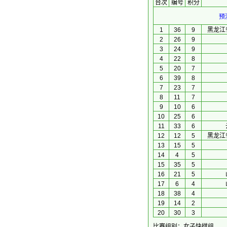
台次
编号
积分
预
1
36
9
黑龙江
2
26
9
3
24
9
4
22
8
5
20
7
6
39
8
7
23
7
8
11
7
9
10
6
10
25
6
11
33
6
12
12
5
黑龙江
13
15
5
14
4
5
15
35
5
16
21
5
17
6
4
18
38
4
19
14
2
20
30
3
比赛组别：女子快棋组