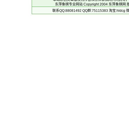
东萍象棋专业网站 Copyright 2004
东萍象棋网
版
联系QQ:88081492 QQ群:75115383 淘宝:h