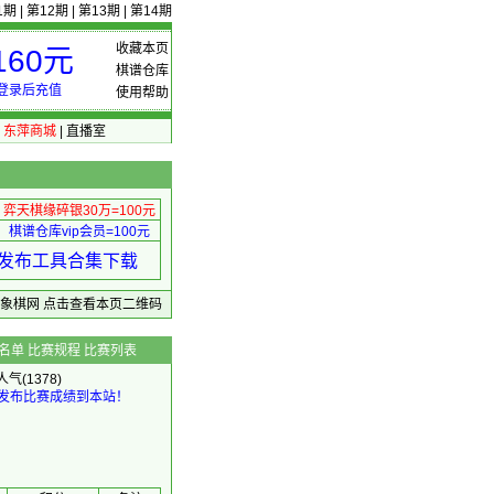
1期
|
第12期
|
第13期
|
第14期
收藏本页
60元
棋谱仓库
登录后充值
使用帮助
|
东萍商城
|
直播室
弈天棋缘碎银30万=100元
棋谱仓库vip会员=100元
绩 发布工具合集下载
东萍象棋网
点击查看本页二维码
名单
比赛规程
比赛列表
人气(1378)
发布比赛成绩到本站！