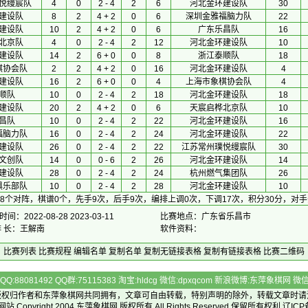
悦缦宸队
4
0
2 - 4
2
6
河北金环建设队
30
建设队
8
2
4 + 2
0
6
深圳金雅福脑力队
22
建设队
10
2
4 + 2
0
6
广东乐昌队
16
北京队
4
0
2 - 4
2
12
河北金环建设队
10
建设队
14
2
6 + 0
0
8
浙江泰顺队
18
棋协会队
2
2
4 + 2
0
16
河北金环建设队
4
建设队
16
2
6 + 0
0
4
上海市象棋协会队
4
顺队
10
0
2 - 4
2
18
河北金环建设队
18
建设队
20
2
4 + 2
0
6
天宸启桦北京队
10
昌队
10
0
2 - 4
2
22
河北金环建设队
16
福脑力队
16
0
2 - 4
2
24
河北金环建设队
22
建设队
26
0
2 - 4
2
22
江苏常州璞悦缦宸队
30
文创队
14
0
0 - 6
2
26
河北金环建设队
14
建设队
28
0
2 - 4
2
24
杭州燃气集团队
26
俱乐部队
10
0
2 - 4
2
28
河北金环建设队
10
8个对阵，棋谱0个，先手9次，后手9次，编排上调0次，下调17次，积分30分，对手
间：2022-08-28 2023-03-11
比赛地点：广东省乐昌市
排 长：王解南
软件资料：
比赛列表
比赛规程
编辑名单
复制名单
复制无链接表格
复制有链接表格
比赛二维码
Q:88081492 QQ群:75115383 淘宝:hldcg 微信:dpxqcom 新浪微博:东萍象棋网
版权归作者和
东萍象棋网
共同拥有，文章可自由转载，特别声明的除外，转载文章时请
Copyright 2004
东萍象棋网
版权所有 All Rights Reserved 保留所有权利 辽ICP