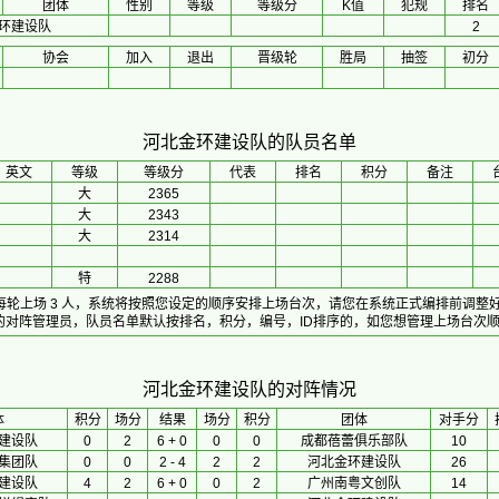
团体
性别
等级
等级分
K值
犯规
排名
环建设队
2
协会
加入
退出
晋级轮
胜局
抽签
初分
河北金环建设队的队员名单
英文
等级
等级分
代表
排名
积分
备注
大
2365
大
2343
大
2314
特
2288
，每轮上场 3 人，系统将按照您设定的顺序安排上场台次，请您在系统正式编排前调整
的对阵管理员，队员名单默认按排名，积分，编号，ID排序的，如您想管理上场台次
河北金环建设队的对阵情况
体
积分
场分
 结果 
场分
积分
团体
对手分
建设队
0
2
6 + 0
0
0
成都蓓蕾俱乐部队
10
集团队
0
0
2 - 4
2
2
河北金环建设队
26
建设队
4
2
6 + 0
0
2
广州南粤文创队
14