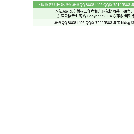
-=> 版权信息 [
网站地图
联系QQ:88081492 QQ群:7511538
本站原创文章版权归作者和
东萍象棋网
共同拥有，
东萍象棋专业网站 Copyright 2004
东萍象棋网
版
联系QQ:88081492 QQ群:75115383 淘宝:h