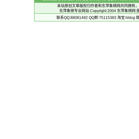
本站原创文章版权归作者和
东萍象棋网
共同拥有，
东萍象棋专业网站 Copyright 2004
东萍象棋网
版
联系QQ:88081492 QQ群:75115383 淘宝:h