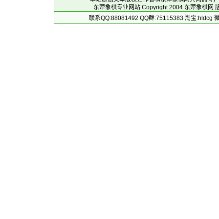
东萍象棋专业网站 Copyright 2004
东萍象棋网
版
联系QQ:88081492 QQ群:75115383 淘宝:h