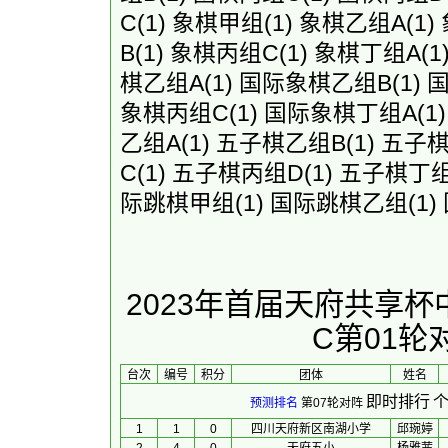
C
(1)
象棋甲组
(1)
象棋乙组A
(1)
B
(1)
象棋丙组C
(1)
象棋丁组A
(1
棋乙组A
(1)
国际象棋乙组B
(1)
象棋丙组C
(1)
国际象棋丁组A
(1
乙组A
(1)
五子棋乙组B
(1)
五子棋
C
(1)
五子棋丙组D
(1)
五子棋丁组
际跳棋甲组
(1)
国际跳棋乙组
(1)
2023年首届天府共享
C第01
台次
编号
积分
团体
 姓名 
即时排行
个
预测排名
第07轮对阵
1
1
0
四川天府新区南湖小学
邱琬婷