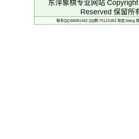
东萍象棋专业网站 Copyright 
Reserved 保留所
联系QQ:88081492 QQ群:75115383 淘宝:h