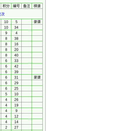
积分
编号
备注
棋谱
轮次
10
5
录谱
10
34
9
4
8
38
8
16
8
20
8
40
6
33
6
42
6
39
6
31
录谱
6
29
6
25
5
10
4
26
4
19
4
9
4
12
4
14
2
27