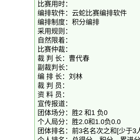
比赛用时：
编排软件：云蛇比赛编排软件
编排制度：积分编排
采用规则：
自然限着：
比赛仲裁：
裁 判 长：曹代春
副裁判长：
编 排 长：刘林
裁 判 员：
资 料 员：
宣传报道：
团体场分：胜2 和1 负0
个人局分：胜2.0和1.0负0.0
团体排名：前3名名次之和[少于
个人排名：总得分，积分，累进