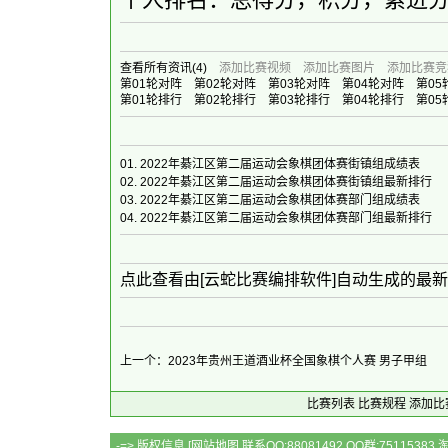
查看所有资讯
(4)
添加比赛视频
添加比赛图片
添加比赛竞
第01轮对阵
第02轮对阵
第03轮对阵
第04轮对阵
第05
第01轮排行
第02轮排行
第03轮排行
第04轮排行
第05
01.
2022年綦江区第二届运动会象棋团体赛街镇组成绩表
02.
2022年綦江区第二届运动会象棋团体赛街镇组最新排行
03.
2022年綦江区第二届运动会象棋团体赛部门组成绩表
04.
2022年綦江区第二届运动会象棋团体赛部门组最新排行
点此查看由[云蛇比赛编排软件]自动生成的最
上一个：2023年贵州王道酒业杯全国象棋个人赛 男子甲组
比赛列表
比赛规程
添加比
-=> 版权信息 [
网站地图
联系QQ:88081492 QQ群:7511538