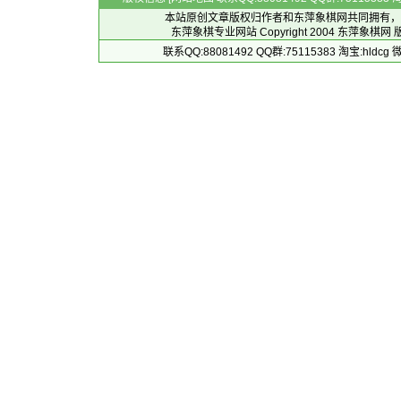
本站原创文章版权归作者和
东萍象棋网
共同拥有，
东萍象棋专业网站 Copyright 2004
东萍象棋网
版
联系QQ:88081492 QQ群:75115383 淘宝:h