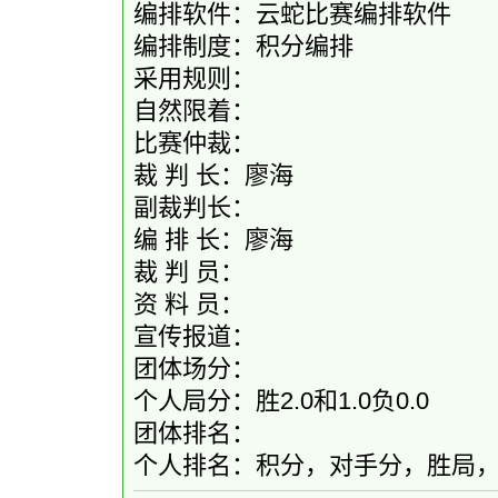
编排软件：云蛇比赛编排软件
编排制度：积分编排
采用规则：
自然限着：
比赛仲裁：
裁 判 长：廖海
副裁判长：
编 排 长：廖海
裁 判 员：
资 料 员：
宣传报道：
团体场分：
个人局分：胜2.0和1.0负0.0
团体排名：
个人排名：积分，对手分，胜局