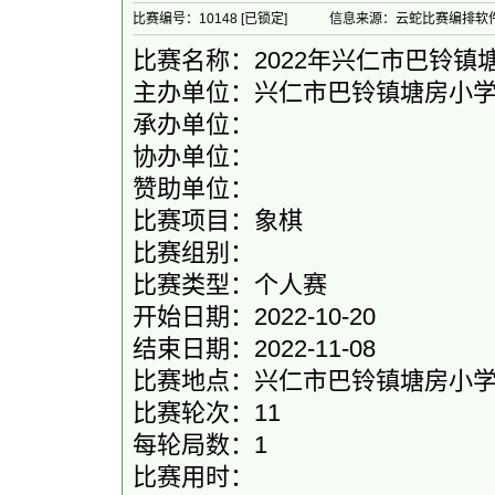
比赛编号：10148 [已锁定]
信息来源：云蛇比赛编排软
比赛名称：2022年兴仁市巴铃镇
主办单位：兴仁市巴铃镇塘房小
承办单位：
协办单位：
赞助单位：
比赛项目：象棋
比赛组别：
比赛类型：个人赛
开始日期：2022-10-20
结束日期：2022-11-08
比赛地点：兴仁市巴铃镇塘房小
比赛轮次：11
每轮局数：1
比赛用时：