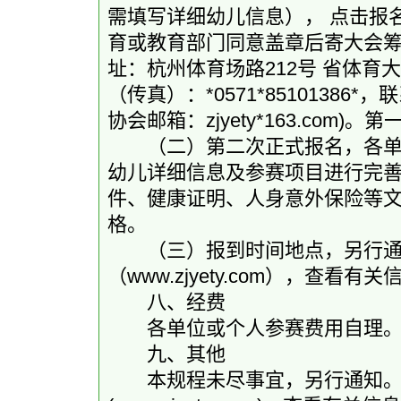
需填写详细幼儿信息）， 点击报名
育或教育部门同意盖章后寄大会筹
址：杭州体育场路212号 省体育大楼
（传真）：*0571*85101386*
协会邮箱：zjyety*163.co
（二）第二次正式报名，各单位
幼儿详细信息及参赛项目进行完
件、健康证明、人身意外保险等
格。
（三）报到时间地点，另行通知
（www.zjyety.com），查看有关
八、经费
各单位或个人参赛费用自理
九、其他
本规程未尽事宜，另行通知。请