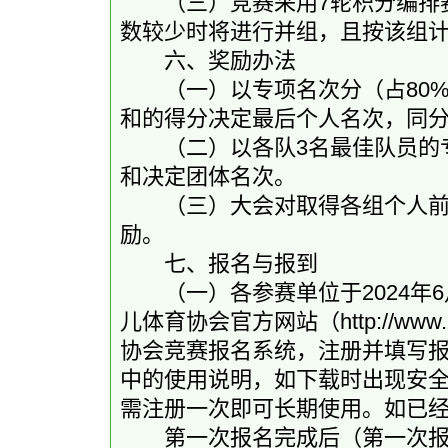
（三）竞赛采用7轮积分编排赛
数较少时将进行并组，且按该组
六、奖励办法
（一）以专项名次分（占80%）
和的得分决定最后个人名次，同
（二）以各队3名最佳队员的专
和决定团体名次。
（三）大会对取得各组个人前十
励。
七、报名与报到
（一）各参赛单位于2024年6
儿体育协会官方网站（http://www.
协会竞赛报名系统，注册并填写
中的使用说明，如下载时出现安
需注册一次即可长期使用。如已
第一次报名完成后（第一次报名