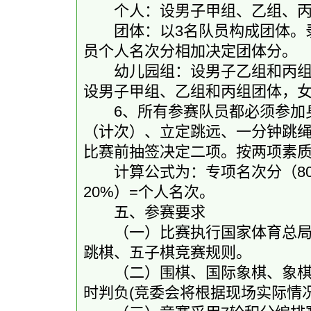
个人：设男子甲组、乙组、丙
团体：以3名队员构成团体。录
员个人名次分相加决定团体分。
幼儿园组：设男子乙组和丙组团
设男子甲组、乙组和丙组团体，
6、所有参赛队员都必须参加身
（计次）、立定跳远、一分钟跳
比赛前抽签决定二项。按两项素
计算公式为：专项名次分（80%
20%）=个人名次。
五、参赛要求
（一）比赛执行国家体育总局最
跳棋、五子棋竞赛规则。
（二）围棋、国际象棋、象棋、
时判负(竞委会将根据现场实际情