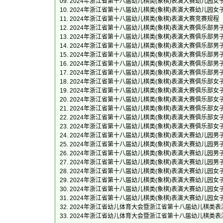
09.
2024年浙江省第十八届幼儿棋类(象棋)表演大赛幼儿园女
10.
2024年浙江省第十八届幼儿棋类(象棋)表演大赛幼儿园女
11.
2024年浙江省第十八届幼儿棋类(象棋)表演大赛竞赛规程
12.
2024年浙江省第十八届幼儿棋类(象棋)表演大赛俱乐部男
13.
2024年浙江省第十八届幼儿棋类(象棋)表演大赛俱乐部男
14.
2024年浙江省第十八届幼儿棋类(象棋)表演大赛俱乐部男
15.
2024年浙江省第十八届幼儿棋类(象棋)表演大赛俱乐部男
16.
2024年浙江省第十八届幼儿棋类(象棋)表演大赛俱乐部男
17.
2024年浙江省第十八届幼儿棋类(象棋)表演大赛俱乐部男
18.
2024年浙江省第十八届幼儿棋类(象棋)表演大赛俱乐部女
19.
2024年浙江省第十八届幼儿棋类(象棋)表演大赛俱乐部女
20.
2024年浙江省第十八届幼儿棋类(象棋)表演大赛俱乐部女
21.
2024年浙江省第十八届幼儿棋类(象棋)表演大赛俱乐部女
22.
2024年浙江省第十八届幼儿棋类(象棋)表演大赛俱乐部女
23.
2024年浙江省第十八届幼儿棋类(象棋)表演大赛俱乐部女
24.
2024年浙江省第十八届幼儿棋类(象棋)表演大赛幼儿园男
25.
2024年浙江省第十八届幼儿棋类(象棋)表演大赛幼儿园男
26.
2024年浙江省第十八届幼儿棋类(象棋)表演大赛幼儿园男
27.
2024年浙江省第十八届幼儿棋类(象棋)表演大赛幼儿园男
28.
2024年浙江省第十八届幼儿棋类(象棋)表演大赛幼儿园女
29.
2024年浙江省第十八届幼儿棋类(象棋)表演大赛幼儿园女
30.
2024年浙江省第十八届幼儿棋类(象棋)表演大赛幼儿园女
31.
2024年浙江省第十八届幼儿棋类(象棋)表演大赛幼儿园女
32.
2024年浙江省幼儿体育大会暨浙江省第十八届幼儿棋类
33.
2024年浙江省幼儿体育大会暨浙江省第十八届幼儿棋类