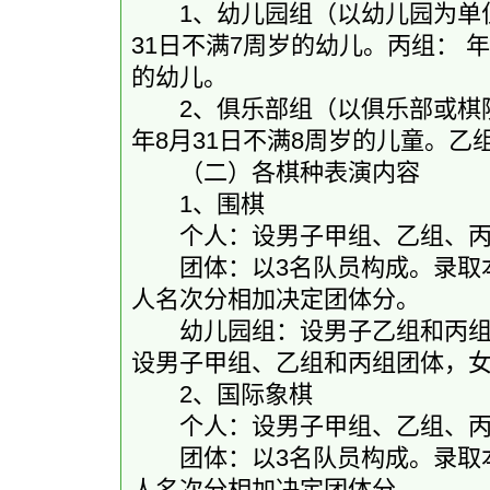
1、幼儿园组（以幼儿园为单位）
31日不满7周岁的幼儿。丙组： 年
的幼儿。
2、俱乐部组（以俱乐部或棋院为
年8月31日不满8周岁的儿童。
（二）各棋种表演内容
1、围棋
个人：设男子甲组、乙组、丙
团体：以3名队员构成。录取本
人名次分相加决定团体分。
幼儿园组：设男子乙组和丙组团
设男子甲组、乙组和丙组团体，
2、国际象棋
个人：设男子甲组、乙组、丙
团体：以3名队员构成。录取本
人名次分相加决定团体分。