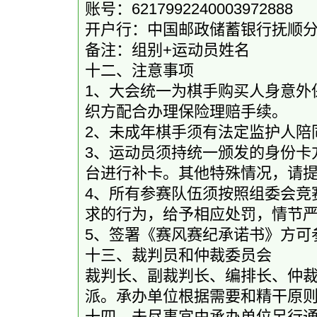
账号：6217992240003972888
开户行：中国邮政储蓄银行抚顺
备注：组别+运动员姓名
十二、注意事项
1、大会统一为棋手购买人身意外
织方配合办理保险理赔手续。
2、未成年棋手须有法定监护人陪
3、运动员须持统一颁发的身份卡
台进行补卡。其他特殊情况，请
4、所有参赛队伍须按照组委会竞
求的行为，给予相应处罚，情节
5、签署《赛风赛纪承诺书》方可
十三、裁判员和仲裁委员会
裁判长、副裁判长、编排长、仲
派。承办单位根据需要和精干原
十四、未尽事宜由承办单位另行