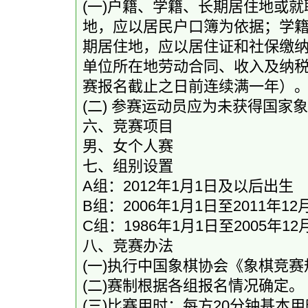
(一)户籍、学籍、长期居住地或
地，应以居民户口簿为依据；学
期居住地，应以居住证和社保缴
单位所在地劳动合同、收入及纳
赛报名截止之日前连续满一年）
(二) 参赛运动员应为未获得国家
六、竞赛项目
男、女个人赛
七、组别设置
A组：2012年1月1日及以后出生
B组：2006年1月1日至2011年12
C组：1986年1月1日至2005年12
八、竞赛办法
(一)执行中国象棋协会《象棋竞赛
(二)赛制根据各组报名情况确定。
(三)比赛用时：每方20分钟基本