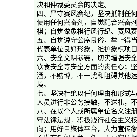
决和仲裁委员会的决定。
四、严守赛风赛纪，坚决抵制任
使用任何兴奋剂，自觉配合兴奋
棋；自觉做象棋行风行纪、赛风赛纪的
五、自觉遵守公序良俗，举止得
代表单位良好形象，维护象棋项
六、安全文明参赛，切实增强安
饮食安全等安全方面的责任心；
酒，不赌博，不干扰和阻碍其他
境。
七、坚决杜绝以任何理由和形式
人员进行非公务接触，不送礼，
八、在以个人或所属单位名义注
守法律法规，积极践行社会主义
向；用好自媒体平台，大力宣传