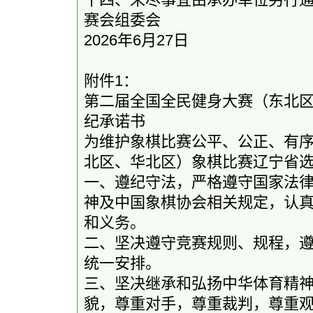
赛会组委会
2026年6月27日
附件1：
第二届全国全民健身大赛（东北
纪承诺书
为维护象棋比赛公平、公正、有
北区、华北区）象棋比赛辽宁省
一、遵纪守法，严格遵守国家法
神及中国象棋协会相关规定，认
和义务。
二、坚决遵守竞赛规则、规程，
统一安排。
三、坚决继承和弘扬中华体育精
貌，尊重对手，尊重裁判，尊重