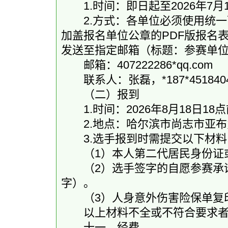
1.时间：即日起至2026年7月1
2.方式：各单位必须使用统一下
加盖报名单位公章的PDF版报名
发送至指定邮箱（标题：参赛单位
邮箱：407222286*qq.com
联系人：张磊，*187*4518404
（二）报到
1.时间：2026年8月18日18
2.地点：哈尔滨市尚志市亚布
3.选手报到时需提交以下材料
（1）本人第二代居民身份证
（2）选手签字的自愿参赛承诺
字）。
（3）人身意外伤害险保单复
以上材料不全或不符合要求者
十一、经费