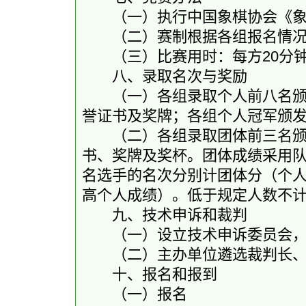
（一）执行中国象棋协会《象棋
（二）赛制根据各组报名情况
（三）比赛用时：每方20分钟
八、录取名次与奖励
（一）各组录取个人前八名颁发
誉证书及奖牌；各组个人冠军颁
（二）各组录取团体前三名颁
书、奖牌及奖杯。团体成绩采用队
名选手的名次分别计团体分（个
高个人成绩）。低于规定人数不
九、技术申诉和裁判
（一）设立技术申诉委员会，
（二）主办单位遴选裁判长、
十、报名和报到
（一）报名