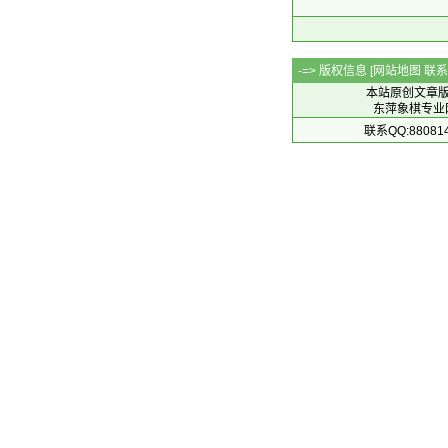
-=> 版权信息 [
网站地图
联系Q
本站原创文章
东萍象棋专业网站 
联系QQ:88081