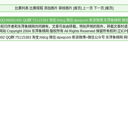
比赛列表
比赛规程
添加图片
审核图片
[首页]
上一页
下一页
[尾页]
Q:88081492 QQ群:75115383 淘宝:hldcg 微信:dpxqcom 新浪微博:东萍象棋网
版权归作者和
东萍象棋网
共同拥有，文章可自由转载，特别声明的除外，转载文章时请
Copyright 2004
东萍象棋网
版权所有 All Rights Reserved 保留所有权利 辽ICP
492 QQ群:75115383 淘宝:hldcg 微信:dpxqcom 新浪微博=微信公众号:东萍象棋网