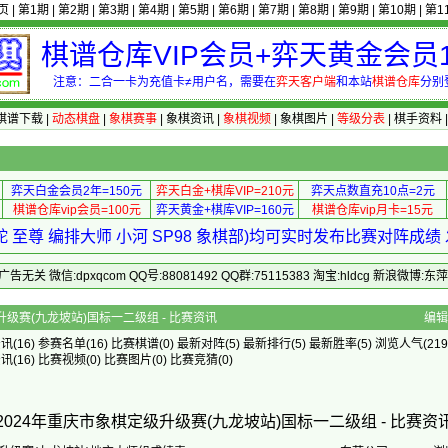
页
|
第1期
|
第2期
|
第3期
|
第4期
|
第5期
|
第6期
|
第7期
|
第8期
|
第9期
|
第10期
|
第1
棋谱仓库VIP会员+弈天黄金会员1
注意：二合一卡为充值卡≠用户名，需要在
弈天客户端
和本站
棋谱仓库
分别
棋谱下载
|
动态棋盘
|
象棋赛事
|
象棋资讯
|
象棋视频
|
象棋图片
|
等级分表
|
棋手资料
弈天白金会员2年=150元
弈天白金+棋库VIP=210元
弈天点数直充10点=2元
棋谱仓库vip会员=100元
弈天黄金+棋库VIP=160元
棋谱仓库vip月卡=15元
 至尊 编排大师 小河 SP98 象棋部)均可实时发布比赛对阵成
 微信:dpxqcom QQ号:88081492 QQ群:75115383 淘宝:hldcg 新浪微博:
重庆市象棋定级升级赛(九龙坡站)国标一二级组 - 比赛资讯
编辑
资讯
(16)
参赛名单
(16)
比赛棋谱
(0)
最新对阵
(5)
最新排行
(5)
最新胜率
(5) 浏览人气(219
资讯
(16)
比赛视频
(0)
比赛图片
(0)
比赛竞猜
(0)
2024年重庆市象棋定级升级赛(九龙坡站)国标一二级组 - 比赛资