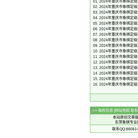
01.
2024年重庆市象棋定
02.
2024年重庆市象棋定
03.
2024年重庆市象棋定
04.
2024年重庆市象棋定
05.
2024年重庆市象棋定
06.
2024年重庆市象棋定
07.
2024年重庆市象棋定
08.
2024年重庆市象棋定
09.
2024年重庆市象棋定级
10.
2024年重庆市象棋定级
11.
2024年重庆市象棋定级
12.
2024年重庆市象棋定级
13.
2024年重庆市象棋定级
14.
2024年重庆市象棋定级
15.
2024年重庆市象棋定级
16.
2024年重庆市象棋定级
-=> 版权信息 [
网站地图
联系Q
本站原创文章
东萍象棋专业网站 
联系QQ:88081