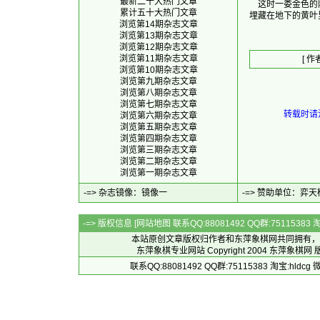
最新二十大热门文章
    这时一娄金
累计五十大热门文章
浏览第14期杂志文章
浏览第13期杂志文章
浏览第12期杂志文章
浏览第11期杂志文章
[ 作
浏览第10期杂志文章
浏览第九期杂志文章
浏览第八期杂志文章
浏览第七期杂志文章
转载时请注
浏览第六期杂志文章
浏览第五期杂志文章
浏览第四期杂志文章
浏览第三期杂志文章
浏览第二期杂志文章
浏览第一期杂志文章
-=> 杂志镜像：
镜像一
-=> 赞助单位：
弈天
-=> 版权信息 [
网站地图
联系QQ:88081492 QQ群:7511538
本站原创文章版权归作者和
东萍象棋网
共同拥有，
东萍象棋专业网站 Copyright 2004
东萍象棋网
版
联系QQ:88081492 QQ群:75115383 淘宝:h