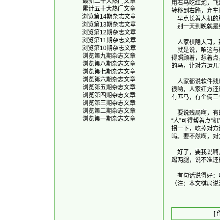
最新二十大热门文章
用右马吃红炮，飞
累计五十大热门文章
转移到右路，弃车
浏览第14期杂志文章
    早点长着人
浏览第13期杂志文章
    别一天到晚就
浏览第12期杂志文章
浏览第11期杂志文章
    人家棋隐大
浏览第10期杂志文章
    就是说，咱这
浏览第九期杂志文章
得照顾着，想着点
浏览第八期杂志文章
的马，让对方运几
浏览第七期杂志文章
浏览第六期杂志文章
    人家都说软件
浏览第五期杂志文章
很哟，人家红方还剩
浏览第四期杂志文章
有匹马，有个俩三
浏览第三期杂志文章
浏览第二期杂志文章
    要说残局啊
浏览第一期杂志文章
“人”可得帮着点“
拐一下，吃掉对方
吗。要不然啊，对
    好了，要我说
踢两腿，说不准还
    有句话说得好
[