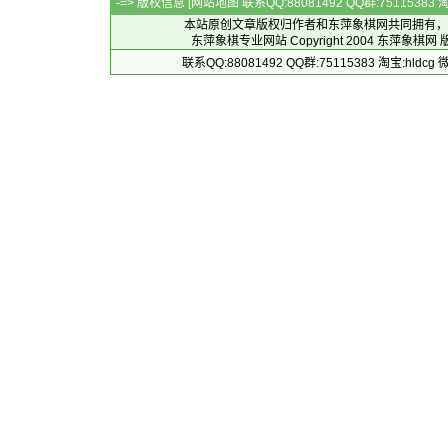
-=> 版权信息 [
网站地图
联系QQ:88081492 QQ群:7511538
本站原创文章版权归作者和
东萍象棋网
共同拥有，
东萍象棋专业网站 Copyright 2004
东萍象棋网
版
联系QQ:88081492 QQ群:75115383 淘宝:h