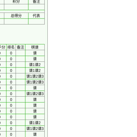
积分
备注
总得分
代表
手分
排名
备注
棋谱
0
0
谱
0
0
谱
0
0
谱1
谱2
0
0
谱1
谱2
0
0
谱1
谱2
谱3
0
0
谱1
谱2
谱3
0
0
谱
0
0
谱1
谱2
谱3
0
0
谱
0
0
谱
0
0
谱
0
0
谱
0
0
谱1
谱2
0
0
谱1
谱2
谱3
0
0
谱