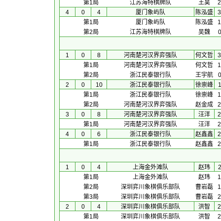
第1局
江苏海特棋牌队
王昊
2
4
0
4
厦门象屿队
陈泓盛
3
第1局
厦门象屿队
陈泓盛
1
第2局
江苏海特棋牌队
吴魏
0
1
0
8
河南楚河汉界弈强队
何文哲
3
第1局
河南楚河汉界弈强队
何文哲
1
第2局
浙江民泰银行队
王宇航
0
2
0
10
浙江民泰银行队
徐崇峰
1
第1局
浙江民泰银行队
徐崇峰
1
第2局
河南楚河汉界弈强队
赵金成
2
3
0
8
河南楚河汉界弈强队
汪洋
2
第1局
河南楚河汉界弈强队
汪洋
2
4
0
6
浙江民泰银行队
赵鑫鑫
2
第1局
浙江民泰银行队
赵鑫鑫
2
1
0
4
上海金外滩队
赵玮
2
第1局
上海金外滩队
赵玮
1
第2局
深圳弈川象棋俱乐部队
曹岩磊
1
第3局
深圳弈川象棋俱乐部队
曹岩磊
2
2
0
4
深圳弈川象棋俱乐部队
洪智
2
第1局
深圳弈川象棋俱乐部队
洪智
2