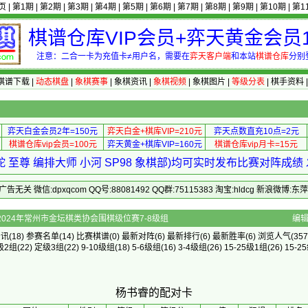
页
|
第1期
|
第2期
|
第3期
|
第4期
|
第5期
|
第6期
|
第7期
|
第8期
|
第9期
|
第10期
|
第1
棋谱仓库VIP会员+弈天黄金会员1
注意：二合一卡为充值卡≠用户名，需要在
弈天客户端
和本站
棋谱仓库
分别
棋谱下载
|
动态棋盘
|
象棋赛事
|
象棋资讯
|
象棋视频
|
象棋图片
|
等级分表
|
棋手资料
弈天白金会员2年=150元
弈天白金+棋库VIP=210元
弈天点数直充10点=2元
棋谱仓库vip会员=100元
弈天黄金+棋库VIP=160元
棋谱仓库vip月卡=15元
 至尊 编排大师 小河 SP98 象棋部)均可实时发布比赛对阵成
 微信:dpxqcom QQ号:88081492 QQ群:75115383 淘宝:hldcg 新浪微博:
]的配对卡 - 2024年常州市金坛棋类协会围棋级位赛7-8级组
编
资讯
(18)
参赛名单
(14)
比赛棋谱
(0)
最新对阵
(6)
最新排行
(6)
最新胜率
(6) 浏览人气(357
级2组
(22)
定级3组
(22)
9-10级组
(18)
5-6级组
(16)
3-4级组
(26)
15-25级1组
(26)
15-2
杨书睿的配对卡