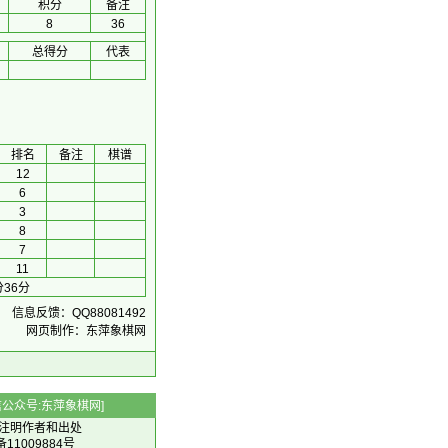
积分
备注
8
36
总得分
代表
排名
备注
棋谱
12
6
3
8
7
11
36分
信息反馈：QQ88081492
网页制作：东萍象棋网
 微信公众号:东萍象棋网]
注明作者和出处
备11009884号