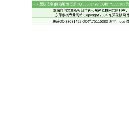
-=> 版权信息 [
网站地图
联系QQ:88081492 QQ群:7511538
本站原创文章版权归作者和
东萍象棋网
共同拥有，
东萍象棋专业网站 Copyright 2004
东萍象棋网
版
联系QQ:88081492 QQ群:75115383 淘宝:h