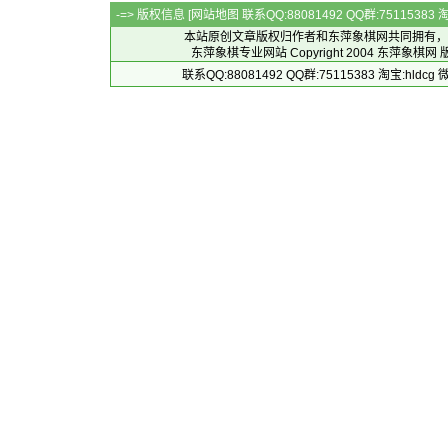
-=> 版权信息 [
网站地图
联系QQ:88081492 QQ群:7511538
本站原创文章版权归作者和
东萍象棋网
共同拥有，
东萍象棋专业网站 Copyright 2004
东萍象棋网
版
联系QQ:88081492 QQ群:75115383 淘宝:h