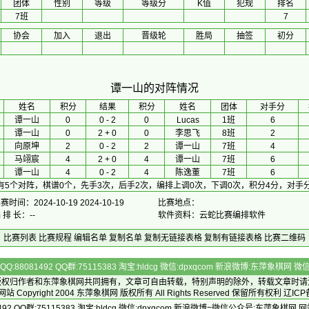
团体
性别
等级
等级分
K值
犯规
排名
7班
7
协会
加入
退出
晋级轮
胜局
抽签
初分
谭一山的对阵情况
 姓名 
积分
 结果 
积分
 姓名 
团体
对手分
谭一山
0
0 - 2
0
Lucas
1班
6
谭一山
0
2 + 0
0
李思飞
8班
2
向原坤
2
0 - 2
2
谭一山
7班
4
马翊宸
4
2 + 0
4
谭一山
7班
6
谭一山
4
0 - 2
4
陈逸董
7班
6
有5个对阵，棋谱0个，先手3次，后手2次，编排上调0次，下调0次，积分4分，对手分
赛时间：2024-10-19 2024-10-19
比赛地点：
 排 长：--
软件资料：云蛇比赛编排软件
比赛列表
比赛规程
编辑名单
复制名单
复制无链接表格
复制有链接表格
比赛二维码
Q:88081492 QQ群:75115383 淘宝:hldcg 微信:dpxqcom 新浪微博:东萍象棋网
版权归作者和
东萍象棋网
共同拥有，文章可自由转载，特别声明的除外，转载文章时请
Copyright 2004
东萍象棋网
版权所有 All Rights Reserved 保留所有权利 辽ICP
492 QQ群:75115383 淘宝:hldcg 微信:dpxqcom 新浪微博=微信公众号:东萍象棋网