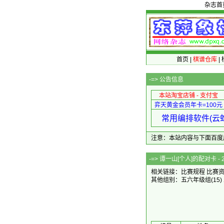
杂志首
首页
|
棋谱仓库
|
-=>
公告信息
本站淘宝店铺 - 支付宝
弈天黄金会员年卡=100元
常用编排软件(云蛇
注意：本站内容与下面百度广告无关
-=> 谭一山[个人]的
相关链接：
比赛规程
比赛
其他组别：
五六年级组
(15)