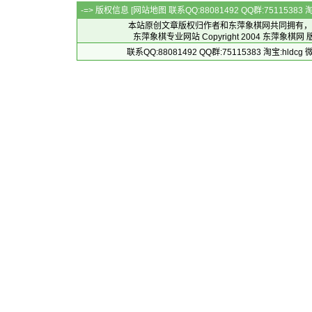
-=> 版权信息 [
网站地图
联系QQ:88081492 QQ群:7511538
本站原创文章版权归作者和
东萍象棋网
共同拥有，
东萍象棋专业网站 Copyright 2004
东萍象棋网
版
联系QQ:88081492 QQ群:75115383 淘宝:h