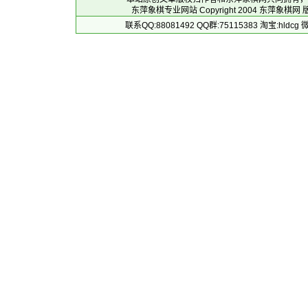
东萍象棋专业网站 Copyright 2004
东萍象棋网
版
联系QQ:88081492 QQ群:75115383 淘宝:h