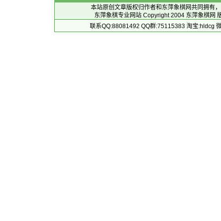
本站原创文章版权归作者和
东萍象棋网
共同拥有，
东萍象棋专业网站 Copyright 2004
东萍象棋网
版
联系QQ:88081492 QQ群:75115383 淘宝:h