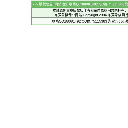
-=> 版权信息 [
网站地图
联系QQ:88081492 QQ群:7511538
本站原创文章版权归作者和
东萍象棋网
共同拥有，
东萍象棋专业网站 Copyright 2004
东萍象棋网
版
联系QQ:88081492 QQ群:75115383 淘宝:h