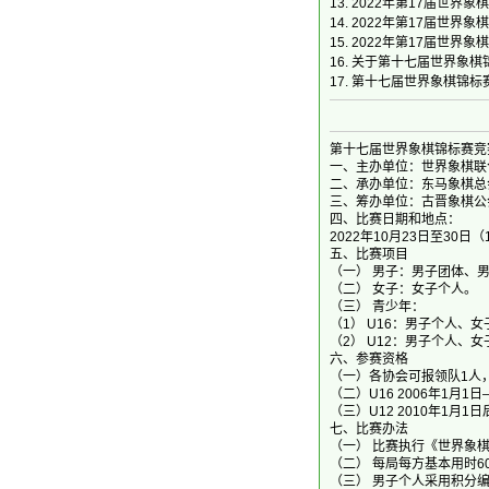
13.
2022年第17届世界象棋锦
14.
2022年第17届世界象棋锦
15.
2022年第17届世界象
16.
关于第十七届世界象棋
17.
第十七届世界象棋锦标
第十七届世界象棋锦标赛竞
一、主办单位：世界象棋联
二、承办单位：东马象棋总
三、筹办单位：古晋象棋公
四、比赛日期和地点：
2022年10月23日至30
五、比赛项目
（一） 男子：男子团体、
（二） 女子：女子个人。
（三） 青少年：
（1） U16：男子个人、
（2） U12：男子个人、
六、参赛资格
（一）各协会可报领队1人
（二）U16 2006年1月1
（三）U12 2010年1月
七、比赛办法
（一） 比赛执行《世界象
（二） 每局每方基本用时6
（三） 男子个人采用积分