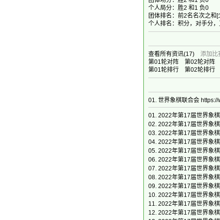
团体场分：胜2 和1 负0
个人局分：胜2 和1 负0
团体排名：前2名名次之和[
个人排名：积分，对手分，
查看所有资讯
(17)
添加比
第01轮对阵
第02轮对阵
第01轮排行
第02轮排行
01. 世界象棋联合会
https:
01.
2022年第17届世界
02.
2022年第17届世界
03.
2022年第17届世界象棋锦
04.
2022年第17届世界象棋锦
05.
2022年第17届世界象棋
06.
2022年第17届世界象棋
07.
2022年第17届世界象棋锦
08.
2022年第17届世界象棋锦
09.
2022年第17届世界象棋
10.
2022年第17届世界象棋
11.
2022年第17届世界象棋锦
12.
2022年第17届世界象棋锦