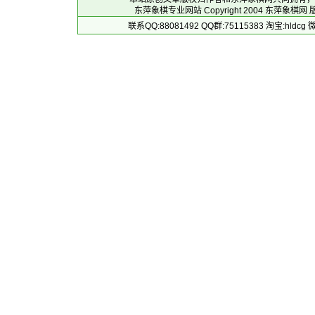
东萍象棋专业网站 Copyright 2004
东萍象棋网
版
联系QQ:88081492 QQ群:75115383 淘宝:h