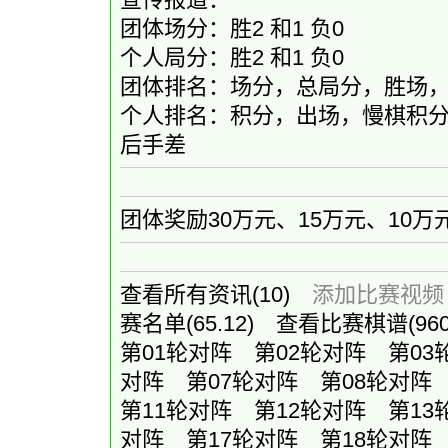
团体场分：胜2 和1 负0
个人局分：胜2 和1 负0
团体排名：场分，总局分，胜场
个人排名：积分，出场，慢棋积分
后手差
团体奖励30万元、15万元、10万
查看所有资讯
(10)
添加比赛视频
赛名单
(65.12)
查看比赛棋谱
(9
第01轮对阵
第02轮对阵
第03
对阵
第07轮对阵
第08轮对阵
第11轮对阵
第12轮对阵
第13
对阵
第17轮对阵
第18轮对阵