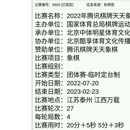
比赛编号：9865 [已锁定]
信息来源：秋雨夜
比赛名称：2022年腾讯棋牌天天
主办单位：国家体育总局棋牌运
承办单位：北京中体明星体育文
协办单位：北京酷享体育文化传
赞助单位：腾讯棋牌天天象棋
比赛项目：象棋
比赛组别：
比赛类型：团体赛-临时定台制
开始日期：2022-07-20
结束日期：2023-02-23
比赛地点：江苏泰州 江西万载
比赛轮次：27
每轮局数：4
比赛用时：20分＋5秒 5分＋3秒