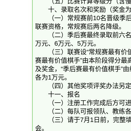
（五）比赛计算等级分（含慢
十、录取名次和奖励（奖金为
（一）常规赛前10名晋级季后赛
联赛资格，常规赛后两名降级。
（二）季后赛最终录取前六名，分
万元、6万元、5万元。
（三）联赛设“常规赛最有价值棋
赛最有价值棋手”由本阶段得分最
及奖金，“季后赛最有价值棋手”
各为1万元。
（四）其他奖项评奖办法另定
十一、报名
（一）注册工作完成后方可进
（二）每队可报领队、教练各1
（三）请于7月1日前，完整填
会。